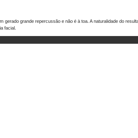
m gerado grande repercussão e não é à toa. A naturalidade do resul
 facial.