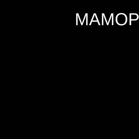
MAMOP