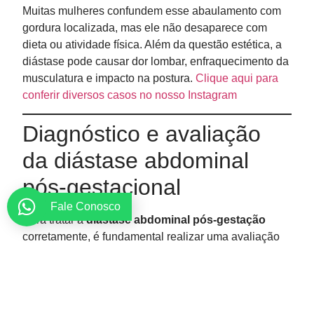
Muitas mulheres confundem esse abaulamento com
gordura localizada, mas ele não desaparece com
dieta ou atividade física. Além da questão estética, a
diástase pode causar dor lombar, enfraquecimento da
musculatura e impacto na postura.
Clique aqui para
conferir diversos casos no nosso Instagram
Diagnóstico e avaliação
da diástase abdominal
pós-gestacional
Fale Conosco
Para tratar a
diástase abdominal pós-gestação
corretamente, é fundamental realizar uma avaliação
médica especializada. Durante a consulta, avalio o
grau de separação muscular e os impactos funcionais
e estéticos, definindo a melhor abordagem para cada
caso.